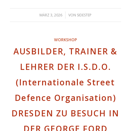
/
MÄRZ 3, 2026
VON
SIDESTEP
WORKSHOP
AUSBILDER, TRAINER &
LEHRER DER I.S.D.O.
(Internationale Street
Defence Organisation)
DRESDEN ZU BESUCH IN
DER GEORGE FORD