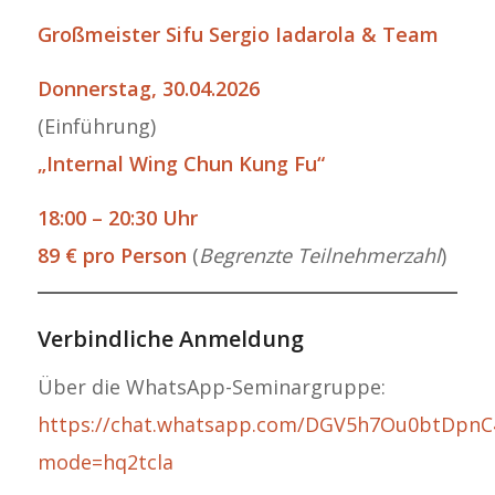
Großmeister Sifu Sergio Iadarola & Team
Donnerstag, 30.04.2026
(Einführung)
„Internal Wing Chun Kung Fu“
18:00 – 20:30 Uhr
89 € pro Person
(
Begrenzte Teilnehmerzahl
)
Verbindliche Anmeldung
Über die WhatsApp-Seminargruppe:
https://chat.whatsapp.com/DGV5h7Ou0btDpn
mode=hq2tcla