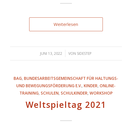
Weiterlesen
/
JUNI 13, 2022
VON
SIDESTEP
BAG
,
BUNDESARBEITSGEMEINSCHAFT FÜR HALTUNGS-
UND BEWEGUNGSFÖRDERUNG E.V.
,
KINDER
,
ONLINE-
TRAINING
,
SCHULEN
,
SCHULKINDER
,
WORKSHOP
Weltspieltag 2021