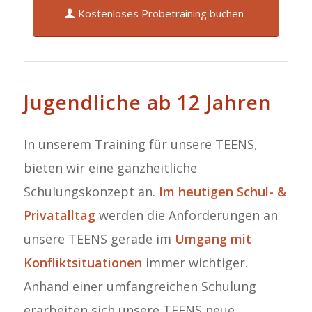
Kostenloses Probetraining buchen
Jugendliche ab 12 Jahren
In unserem Training für unsere TEENS,
bieten wir eine ganzheitliche
Schulungskonzept an.
Im heutigen Schul- &
Privatalltag
werden die Anforderungen an
unsere TEENS gerade im
Umgang mit
Konfliktsituationen
immer wichtiger.
Anhand einer umfangreichen Schulung
erarbeiten sich unsere TEENS neue