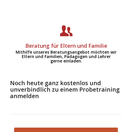
Zu unserem Beratungsangebot
Beratung für Eltern und Familie
Mithilfe unseres Beratungsangebot möchten wir
Eltern und Familien, Pädagogen und Lehrer
gerne einladen.
Noch heute ganz kostenlos und
unverbindlich zu einem Probetraining
anmelden