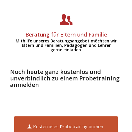
Zu unserem Beratungsangebot
Beratung für Eltern und Familie
Mithilfe unseres Beratungsangebot möchten wir
Eltern und Familien, Pädagogen und Lehrer
gerne einladen.
Noch heute ganz kostenlos und
unverbindlich zu einem Probetraining
anmelden
Kostenloses Probetraining buchen