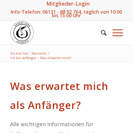
Mitglieder-Login
Info-Telefon:
06131 - 88 92 764
, täglich von 10:00
bis 15:00 Uhr
Du bist hier:
Startseite
/
Ich bin Anfänger – Was erwartet mich?
Was erwartet mich
als Anfänger?
Alle wichtigen Informationen für