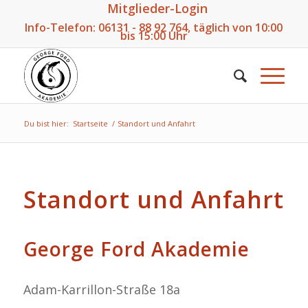
Mitglieder-Login
Info-Telefon:
06131 - 88 92 764
, täglich von 10:00
bis 15:00 Uhr
Du bist hier:
Startseite
/
Standort und Anfahrt
Standort und Anfahrt
George Ford Akademie
Adam-Karrillon-Straße 18a