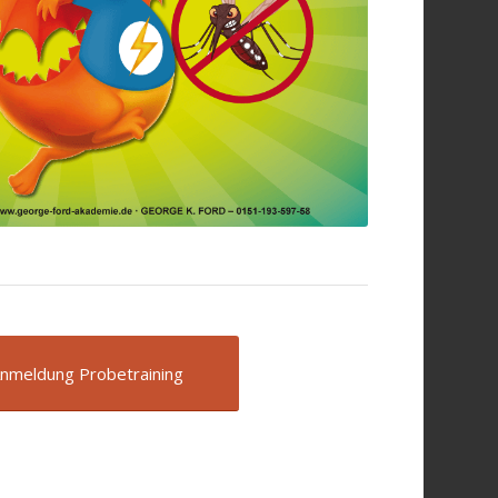
nmeldung Probetraining