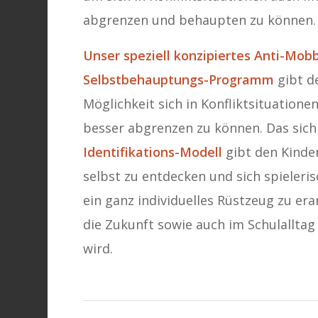
abgrenzen und behaupten zu können.
Unser speziell konzipiertes Anti-Mobb
Selbstbehauptungs-Programm
gibt d
Möglichkeit sich in Konfliktsituatione
besser abgrenzen zu können. Das sich
Identifikations-Modell
gibt den Kinder
selbst zu entdecken und sich spieleri
ein ganz individuelles Rüstzeug zu erar
die Zukunft sowie auch im Schulallta
wird.