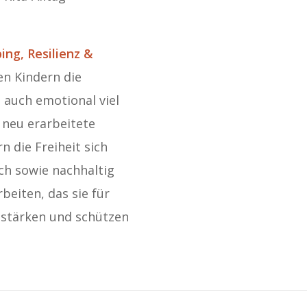
ing, Resilienz &
en Kindern die
n auch emotional viel
 neu erarbeitete
n die Freiheit sich
sch sowie nachhaltig
beiten, das sie für
g stärken und schützen