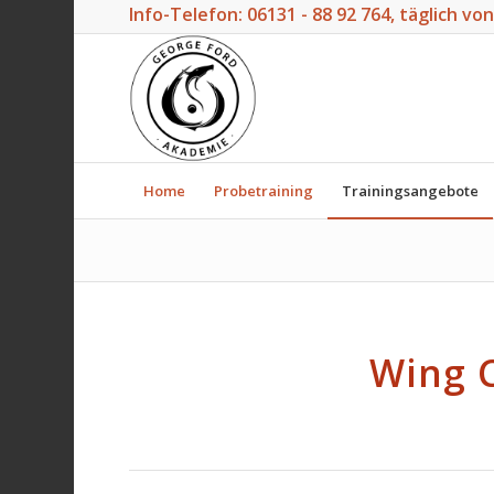
Info-Telefon:
06131 - 88 92 764
, täglich vo
Home
Probetraining
Trainingsangebote
Wing C