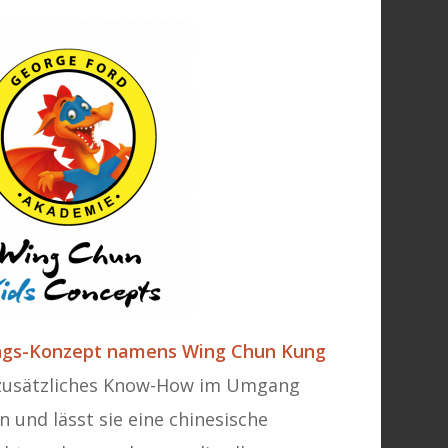
ungs-Konzept namens Wing Chun Kung
n zusätzliches Know-How im Umgang
n und lässt sie eine chinesische