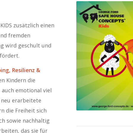
KIDS zusätzlich einen
und fremden
g wird geschult und
fördert.
ing, Resilienz &
en Kindern die
n auch emotional viel
 neu erarbeitete
n die Freiheit sich
sch sowie nachhaltig
beiten, das sie für