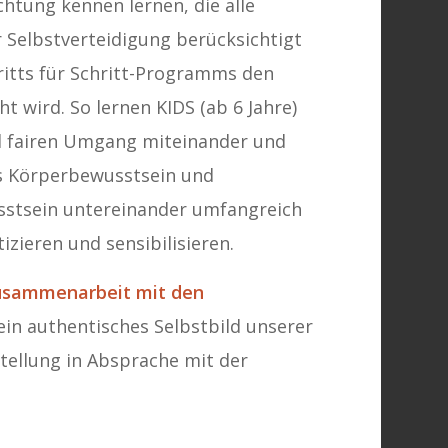
chtung kennen lernen, die alle
 Selbstverteidigung berücksichtigt
ritts für Schritt-Programms den
t wird. So lernen KIDS (ab 6 Jahre)
d fairen Umgang miteinander und
es Körperbewusstsein und
stsein untereinander umfangreich
izieren und sensibilisieren.
Zusammenarbeit
mit den
ein authentisches Selbstbild unserer
stellung in Absprache mit der