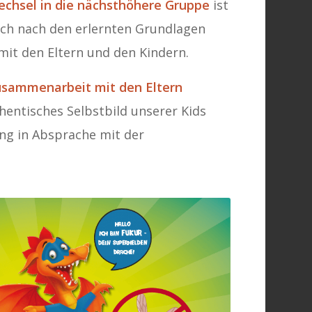
echsel in die nächsthöhere Gruppe
ist
sich nach den erlernten Grundlagen
it den Eltern und den Kindern.
Zusammenarbeit
mit den Eltern
thentisches Selbstbild unserer Kids
ung in Absprache mit der