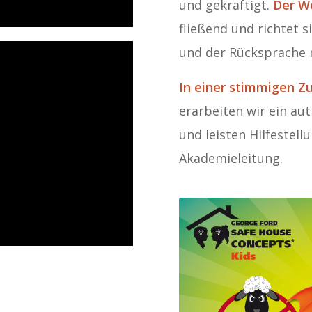
und gekräftigt.
Der W
fließend und richtet 
und der Rücksprache m
In einer stimmigen 
erarbeiten wir ein au
und leisten Hilfestell
Akademieleitung.