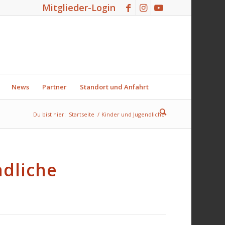
Mitglieder-Login
News
Partner
Standort und Anfahrt
Du bist hier:
Startseite
/
Kinder und Jugendliche
ndliche