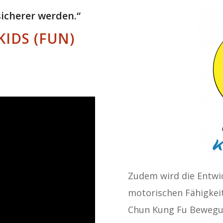
icherer werden.“
IDS (FUN)
Zudem wird die Entwi
motorischen Fähigkeit
Chun Kung Fu Bewegun