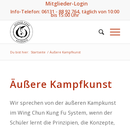
Mitglieder-Login
Info-Telefon:
06131 - 88 92 764
, täglich von 10:00
bis 15:00 Uhr
Du bist hier:
Startseite
/
Äußere Kampfkunst
Äußere Kampfkunst
Wir sprechen von der äußeren Kampkunst
im Wing Chun Kung Fu System, wenn der
Schüler lernt die Prinzipien, die Konzepte,