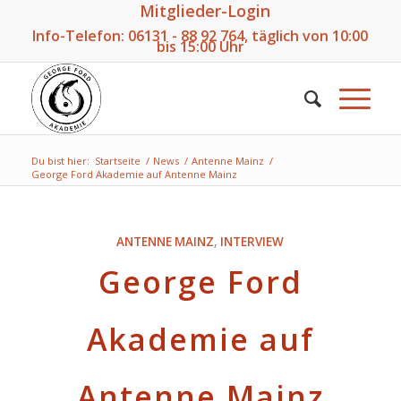
Mitglieder-Login
Info-Telefon:
06131 - 88 92 764
, täglich von 10:00
bis 15:00 Uhr
Du bist hier:
Startseite
/
News
/
Antenne Mainz
/
George Ford Akademie auf Antenne Mainz
ANTENNE MAINZ
,
INTERVIEW
George Ford
Akademie auf
Antenne Mainz