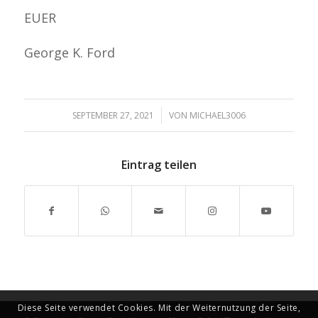
EUER
George K. Ford
/
SEPTEMBER 27, 2021
VON
MICHAEL3006
Eintrag teilen
Diese Seite verwendet Cookies. Mit der Weiternutzung der Seite,