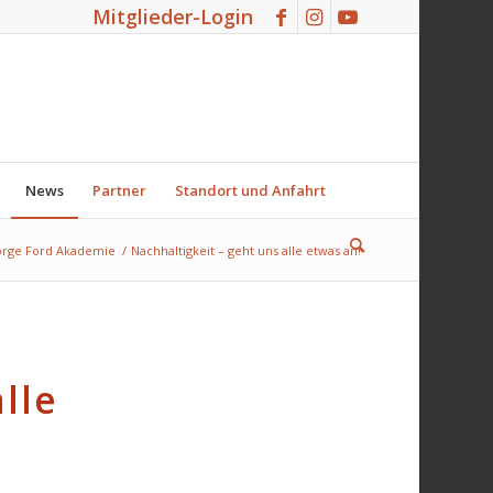
Mitglieder-Login
News
Partner
Standort und Anfahrt
rge Ford Akademie
/
Nachhaltigkeit – geht uns alle etwas an!
lle