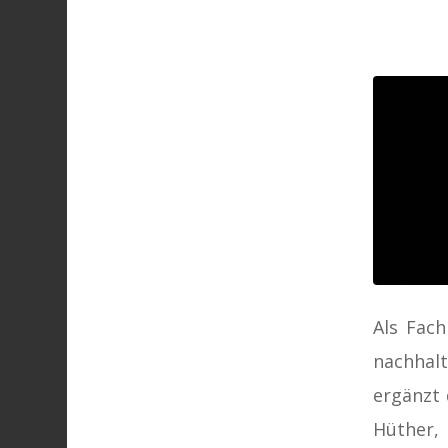
Als Fach
nachhal
ergänzt 
Hüther,