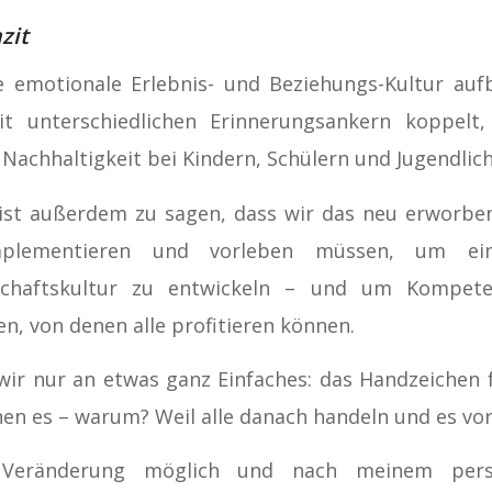
zit
e emotionale Erlebnis- und Beziehungs-Kultur auf
it unterschiedlichen Erinnerungsankern koppelt, 
l Nachhaltigkeit bei Kindern, Schülern und Jugendlic
 ist außerdem zu sagen, dass wir das neu erworbe
plementieren und vorleben müssen, um ei
chaftskultur zu entwickeln – und um Kompet
ren, von denen alle profitieren können.
ir nur an etwas ganz Einfaches: das Handzeichen 
nen es – warum? Weil alle danach handeln und es vor
 Veränderung möglich und nach meinem persö