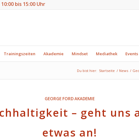
n 10:00 bis 15:00 Uhr
Trainingszeiten
Akademie
Mindset
Mediathek
Events
Du bist hier:
Startseite
/
News
/
Geo
GEORGE FORD AKADEMIE
chhaltigkeit – geht uns a
etwas an!