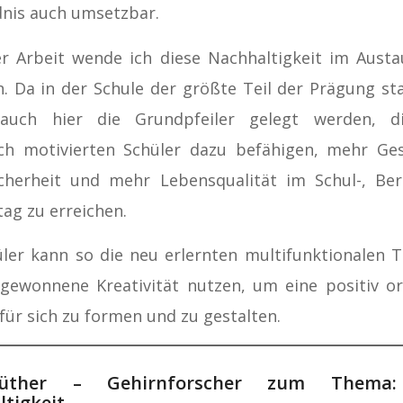
nis auch umsetzbar.
r Arbeit wende ich diese Nachhaltigkeit im Aust
n. Da in der Schule der größte Teil der Prägung sta
 auch hier die Grundpfeiler gelegt werden, d
sch motivierten Schüler dazu befähigen, mehr Ge
cherheit und mehr Lebensqualität im Schul-, Ber
tag zu erreichen.
ler kann so die neu erlernten multifunktionalen 
gewonnene Kreativität nutzen, um eine positiv or
für sich zu formen und zu gestalten.
üther – Gehirnforscher zum Thema:
tigkeit