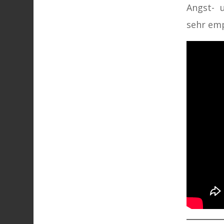
Angst- 
sehr emp