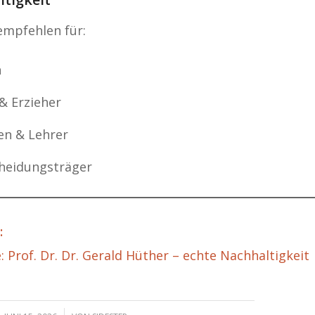
empfehlen für:
n
 & Erzieher
en & Lehrer
heidungsträger
:
 Prof. Dr. Dr. Gerald Hüther – echte Nachhaltigkeit