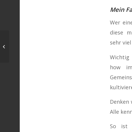
Mein Fa
Wer ein
diese m
Erweiterter Bildungs-,
sehr vie
Erziehungs- und
Sicherheitsauftrag
Wichtig
how im
Gemeins
kultivie
Denken w
Alle ken
So ist