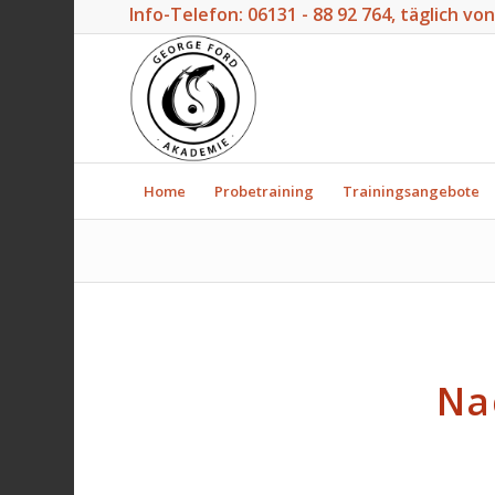
Info-Telefon:
06131 - 88 92 764
, täglich vo
Home
Probetraining
Trainingsangebote
Na