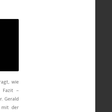
ragt, wie
 Fazit –
Dr. Gerald
 mit der