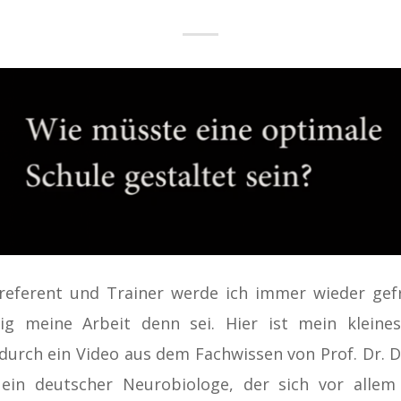
referent und Trainer werde ich immer wieder gef
tig meine Arbeit denn sei. Hier ist mein kleines
durch ein Video aus dem Fachwissen von
Prof. Dr. 
 ein deutscher Neurobiologe, der sich vor allem