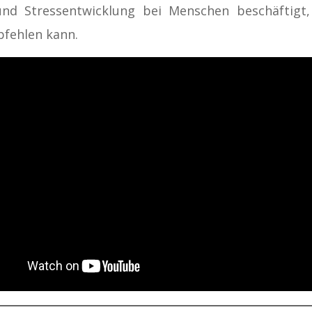
und Stressentwicklung bei Menschen beschäftigt,
fehlen kann.