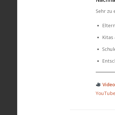
Sehr zu 
Elter
Kitas
Schul
Entsc
Video
YouTube: