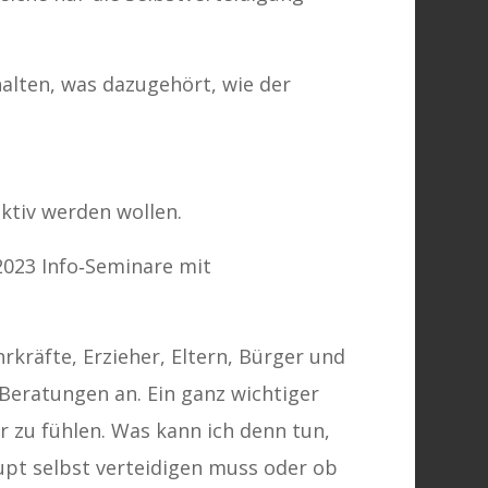
halten, was dazugehört, wie der
aktiv werden wollen.
2023 Info‐Seminare mit
rkräfte, Erzieher, Eltern, Bürger und
Beratungen an. Ein ganz wichtiger
er zu fühlen. Was kann ich denn tun,
aupt selbst verteidigen muss oder ob