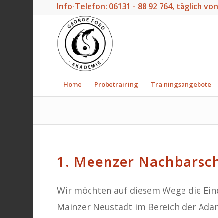
Info-Telefon:
06131 - 88 92 764
, täglich vo
Home
Probetraining
Trainingsangebote
1. Meenzer Nachbarsch
Wir möchten auf diesem Wege die Eind
Mainzer Neustadt im Bereich der Adam-