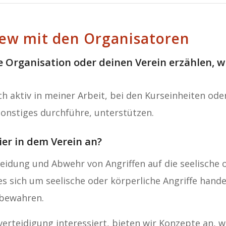
iew mit den Organisatoren
 Organisation oder deinen Verein erzählen, wi
ich aktiv in meiner Arbeit, bei den Kurseinheiten o
onstiges durchführe, unterstützen.
er in dem Verein an?
eidung und Abwehr von Angriffen auf die seelische 
es sich um seelische oder körperliche Angriffe handel
 bewahren.
verteidigung interessiert, bieten wir Konzepte an, w