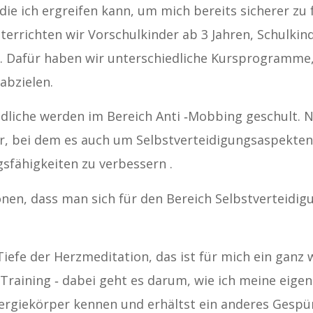
 die ich ergreifen kann, um mich bereits sicherer z
errichten wir Vorschulkinder ab 3 Jahren, Schulkind
. Dafür haben wir unterschiedliche Kursprogramme,
abzielen.
ndliche werden im Bereich Anti ‐Mobbing geschult. 
r, bei dem es auch um Selbstverteidigungsaspekten 
gsfähigkeiten zu verbessern .
onen, dass man sich für den Bereich Selbstverteid
Tiefe der Herzmeditation, das ist für mich ein ganz 
Training ‐ dabei geht es darum, wie ich meine eige
ergiekörper kennen und erhältst ein anderes Gespür