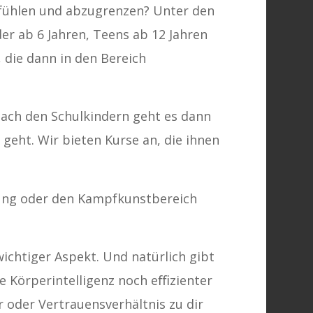
u fühlen und abzugrenzen? Unter den
er ab 6 Jahren, Teens ab 12 Jahren
 die dann in den Bereich
Nach den Schulkindern geht es dann
geht. Wir bieten Kurse an, die ihnen
igung oder den Kampfkunstbereich
wichtiger Aspekt. Und natürlich gibt
ne Körperintelligenz noch eﬃzienter
 oder Vertrauensverhältnis zu dir