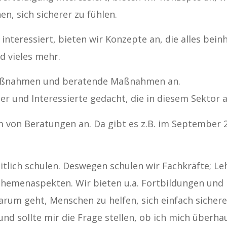
n, sich sicherer zu fühlen.
nteressiert, bieten wir Konzepte an, die alles bein
d vieles mehr.
aßnahmen und beratende Maßnahmen an.
er und Interessierte gedacht, die in diesem Sektor 
m von Beratungen an. Da gibt es z.B. im September 
tlich schulen. Deswegen schulen wir Fachkräfte; Leh
hemenaspekten. Wir bieten u.a. Fortbildungen und 
darum geht, Menschen zu helfen, sich einfach sicher
nd sollte mir die Frage stellen, ob ich mich überh