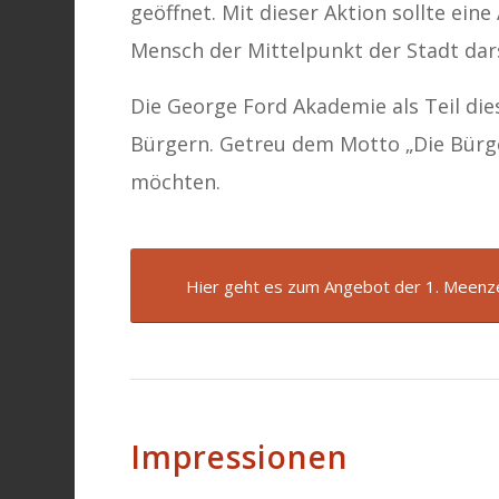
geöffnet. Mit dieser Aktion sollte ein
Mensch der Mittelpunkt der Stadt dars
Die George Ford Akademie als Teil di
Bürgern. Getreu dem Motto „Die Bürge
möchten.
Hier geht es zum Angebot der 1. Meenz
Impressionen