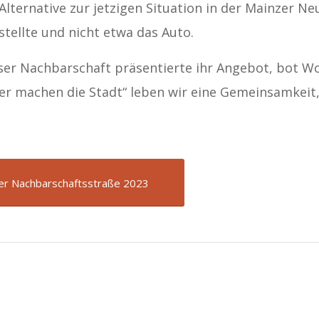
e Alternative zur jetzigen Situation in der Mainzer N
tellte und nicht etwa das Auto.
eser Nachbarschaft präsentierte ihr Angebot, bot Wo
r machen die Stadt“ leben wir eine Gemeinsamkeit, 
er Nachbarschaftsstraße 2023