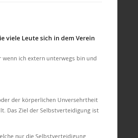
e viele Leute sich in dem Verein
der wenn ich extern unterwegs bin und
oder der körperlichen Unversehrtheit
t. Das Ziel der Selbstverteidigung ist
elche nur die Selbstverteidigung