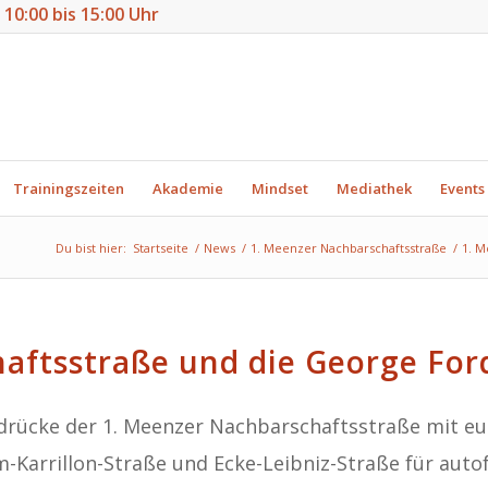
n 10:00 bis 15:00 Uhr
Trainingszeiten
Akademie
Mindset
Mediathek
Events
Du bist hier:
Startseite
/
News
/
1. Meenzer Nachbarschaftsstraße
/
1. M
aftsstraße
und die George For
rücke der 1. Meenzer Nachbarschaftsstraße mit euch
Karrillon-Straße und Ecke-Leibniz-Straße für autof