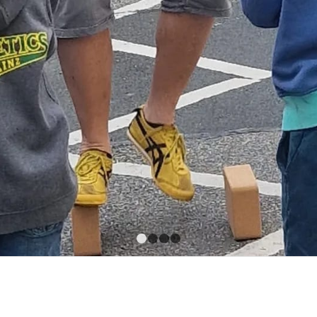
1
2
3
4